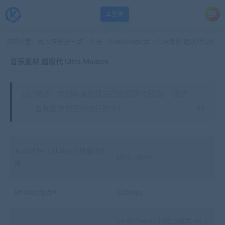
登录
当前位置：
每天快乐多一点
音乐
AudioJungle库
音乐素材 超现代 Ultra Modern
>
>
>
音乐素材 超现代 Ultra Modern
描述：音频轨道创建自己的超现代歌曲。 这些
音频是梦想任何流行歌手！
Audio Files Included 包括音频文
MP3 / WAV
件
Bit Rate 比特率
320kbps
16-Bit Stereo 16位立体声, 44.1