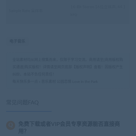
16-Bit Stereo 16位立体声, 44.1
Sample Rate 采样率
kHz
电子音乐
全站素材均从网上搜集而来，仅限于学习交流。商用请至[商用版权购
买通道]购买版权！详情请至网页底部【版权声明】查看！因版权产生
纠纷，本站不负任何责任！
每天快乐多一点
»
音乐素材 公园恋情 Love In the Park
常见问题FAQ
免费下载或者VIP会员专享资源能否直接商
用？