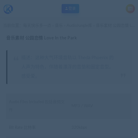
登录
当前位置：
每天快乐多一点
音乐
AudioJungle库
音乐素材 公园恋情 Love In the Park
>
>
>
音乐素材 公园恋情 Love In the Park
描述：这种大气环境音轨以 Theda Phoenix 的
人声为特色，伴随着漂浮的音垫和固定音型。
感受爱。
Audio Files Included 包括音频文
MP3 / WAV
件
Bit Rate 比特率
320kbps