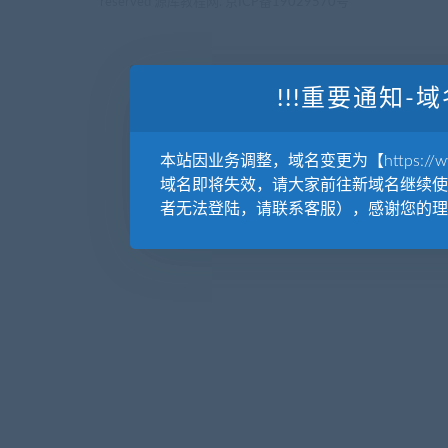
reserved
源库教程网.
京ICP备19029570号
!!!重要通知-域
本站因业务调整，域名变更为【https://www.
域名即将失效，请大家前往新域名继续使
者无法登陆，请联系客服），感谢您的理