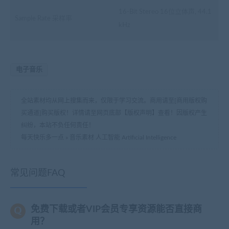
16-Bit Stereo 16位立体声, 44.1
Sample Rate 采样率
kHz
电子音乐
全站素材均从网上搜集而来，仅限于学习交流。商用请至[商用版权购
买通道]购买版权！详情请至网页底部【版权声明】查看！因版权产生
纠纷，本站不负任何责任！
每天快乐多一点
»
音乐素材 人工智能 Artificial Intelligence
常见问题FAQ
免费下载或者VIP会员专享资源能否直接商
用？