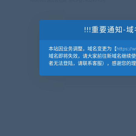
reserved
源库教程网.
京ICP备19029570号
!!!重要通知-域
本站因业务调整，域名变更为【https://www.
域名即将失效，请大家前往新域名继续使
者无法登陆，请联系客服），感谢您的理