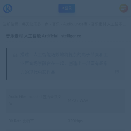
登录
当前位置：
每天快乐多一点
音乐
AudioJungle库
音乐素材 人工智能 Artificial Intelligence
>
>
>
音乐素材 人工智能 Artificial Intelligence
描述：人工智能巧妙地将复杂的电子节奏和工
业声音场景融合在一起，创造出一部富有想象
力的现代电影作品
Audio Files Included 包括音频文
MP3 / WAV
件
Bit Rate 比特率
320kbps