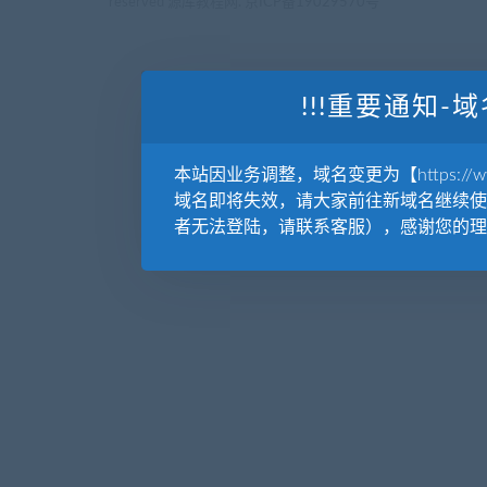
reserved
源库教程网.
京ICP备19029570号
!!!重要通知-域
本站因业务调整，域名变更为【https://www.
域名即将失效，请大家前往新域名继续使
者无法登陆，请联系客服），感谢您的理