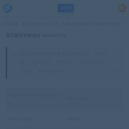
登录
当前位置：
每天快乐多一点
音乐
AudioJungle库
音乐素材 时尚派对 Fashion Party
>
>
>
音乐素材 时尚派对 Fashion Party
描述：时尚派对-充满活力的时尚追踪，时尚深
屋。 完美的广告，宣传视频，youtube 视频，
时装秀，电视秀和更多。
Audio Files Included 包括音频文
MP3 / WAV
件
Bit Rate 比特率
320kbps