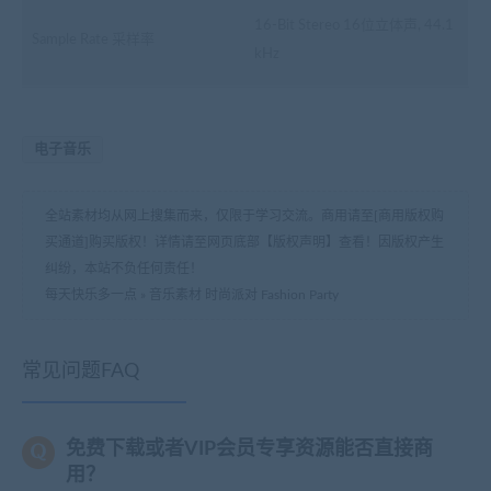
16-Bit Stereo 16位立体声, 44.1
Sample Rate 采样率
kHz
电子音乐
全站素材均从网上搜集而来，仅限于学习交流。商用请至[商用版权购
买通道]购买版权！详情请至网页底部【版权声明】查看！因版权产生
纠纷，本站不负任何责任！
每天快乐多一点
»
音乐素材 时尚派对 Fashion Party
常见问题FAQ
免费下载或者VIP会员专享资源能否直接商
用？