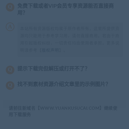
免费下载或者VIP会员专享资源能否直接商
用？
本站所有资源版权均属于原作者所有，这里所提供资
源均只能用于参考学习用，请勿直接商用。若由于商
用引起版权纠纷，一切责任均由使用者承担。更多说
明请参考【
版权声明
】。
提示下载完但解压或打开不了？
找不到素材资源介绍文章里的示例图片？
请前往新域名【WWW.YUANKUSUCAI.COM】继续使
用下载服务