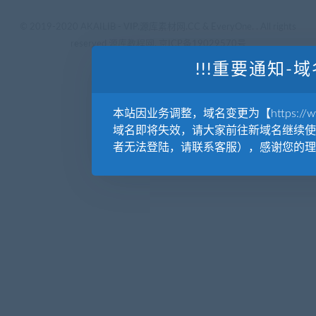
© 2019-2020 AKAILIB - VIP.源库素材网.CC & EveryOne. . All rights
reserved
源库教程网.
京ICP备19029570号
!!!重要通知-域
本站因业务调整，域名变更为【https://www.
域名即将失效，请大家前往新域名继续使
者无法登陆，请联系客服），感谢您的理