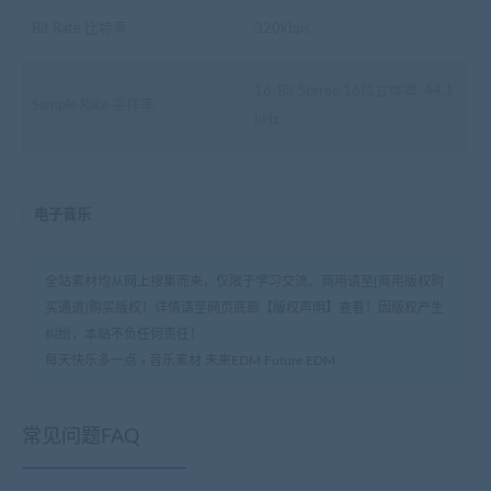
Bit Rate 比特率
320kbps
16-Bit Stereo 16位立体声, 44.1
Sample Rate 采样率
kHz
电子音乐
全站素材均从网上搜集而来，仅限于学习交流。商用请至[商用版权购
买通道]购买版权！详情请至网页底部【版权声明】查看！因版权产生
纠纷，本站不负任何责任！
每天快乐多一点
»
音乐素材 未来EDM Future EDM
常见问题FAQ