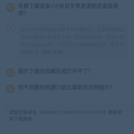
免费下载或者VIP会员专享资源能否直接商
用？
本站所有资源版权均属于原作者所有，这里所提供资
源均只能用于参考学习用，请勿直接商用。若由于商
用引起版权纠纷，一切责任均由使用者承担。更多说
明请参考【
版权声明
】。
提示下载完但解压或打开不了？
找不到素材资源介绍文章里的示例图片？
请前往新域名【WWW.YUANKUSUCAI.COM】继续使
用下载服务