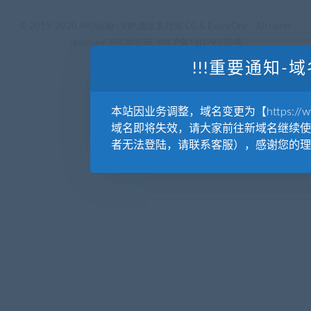
© 2019-2020 AKAILIB - VIP.源库素材网.CC & EveryOne. . All rights
reserved
源库教程网.
京ICP备19029570号
!!!重要通知-域
本站因业务调整，域名变更为【https://www.
域名即将失效，请大家前往新域名继续使
者无法登陆，请联系客服），感谢您的理