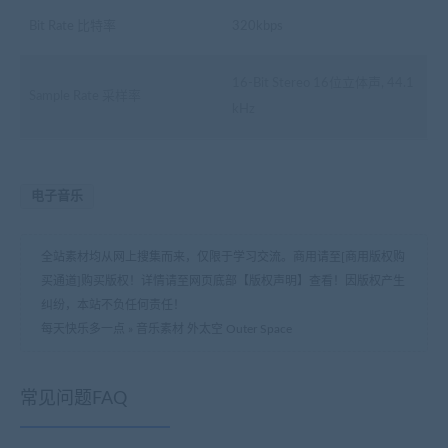
Bit Rate 比特率
320kbps
16-Bit Stereo 16位立体声, 44.1
Sample Rate 采样率
kHz
电子音乐
全站素材均从网上搜集而来，仅限于学习交流。商用请至[商用版权购
买通道]购买版权！详情请至网页底部【版权声明】查看！因版权产生
纠纷，本站不负任何责任！
每天快乐多一点
»
音乐素材 外太空 Outer Space
常见问题FAQ