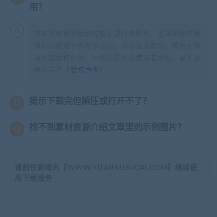
用？
本站所有资源版权均属于原作者所有，这里所提供资
源均只能用于参考学习用，请勿直接商用。若由于商
用引起版权纠纷，一切责任均由使用者承担。更多说
明请参考【
版权声明
】。
提示下载完但解压或打开不了？
找不到素材资源介绍文章里的示例图片？
请前往新域名【WWW.YUANKUSUCAI.COM】继续使
用下载服务