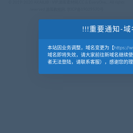
© 2019-2020 AKAILIB - VIP.源库素材网.CC & EveryOne. . All rights
reserved
源库教程网.
京ICP备19029570号
!!!重要通知-域
本站因业务调整，域名变更为【https://www.
域名即将失效，请大家前往新域名继续使
者无法登陆，请联系客服），感谢您的理