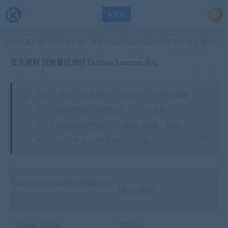
登录
当前位置：
每天快乐多一点
音乐
AudioJungle库
音乐素材 时尚夏日流行 Fashion Summer Pop
>
>
>
音乐素材 时尚夏日流行 Fashion Summer Pop
描述：这是一首有钢琴、电吉他、声带和朗朗
上口的旋律的夏日别墅曲目。 完全适用于广
告、时尚视频和秀场、 YouTube 内容、媒体、
电视、幻灯片或任何其他时尚项目。
Audio Files Included 包括音频文
MP3 / WAV
件
Bit Rate 比特率
320kbps