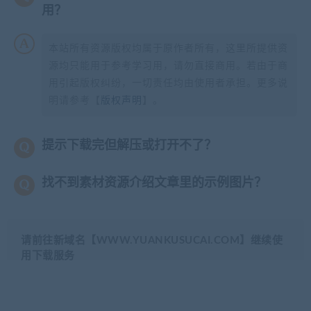
用？
本站所有资源版权均属于原作者所有，这里所提供资
源均只能用于参考学习用，请勿直接商用。若由于商
用引起版权纠纷，一切责任均由使用者承担。更多说
明请参考【
版权声明
】。
提示下载完但解压或打开不了？
找不到素材资源介绍文章里的示例图片？
请前往新域名【WWW.YUANKUSUCAI.COM】继续使
用下载服务