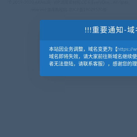
© 2019-2020 AKAILIB - VIP.源库素材网.CC & EveryOne. . All rights
reserved
源库教程网.
京ICP备19029570号
!!!重要通知-域
本站因业务调整，域名变更为【https://www.
域名即将失效，请大家前往新域名继续使
者无法登陆，请联系客服），感谢您的理