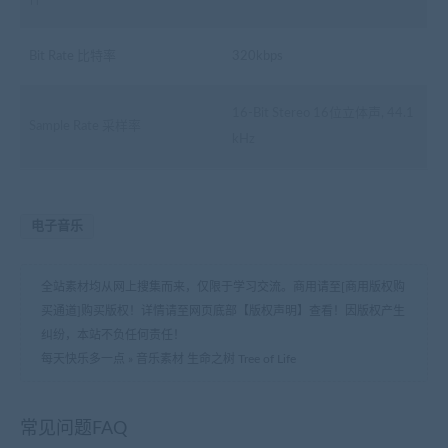
Bit Rate 比特率
320kbps
16-Bit Stereo 16位立体声, 44.1
Sample Rate 采样率
kHz
电子音乐
全站素材均从网上搜集而来，仅限于学习交流。商用请至[商用版权购
买通道]购买版权！详情请至网页底部【版权声明】查看！因版权产生
纠纷，本站不负任何责任！
每天快乐多一点
»
音乐素材 生命之树 Tree of Life
常见问题FAQ