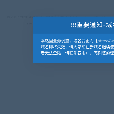
© 2019-2020 AKAILIB - VIP.源库素材网.CC & EveryOne. . All rights
reserved
源库教程网.
京ICP备19029570号
!!!重要通知-域
本站因业务调整，域名变更为【https://www.
域名即将失效，请大家前往新域名继续使
者无法登陆，请联系客服），感谢您的理