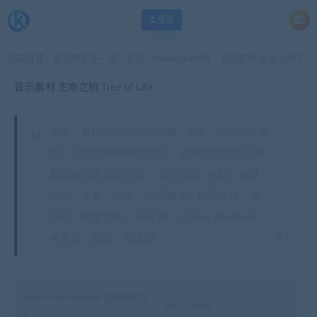
登录
当前位置：
每天快乐多一点
音乐
AudioJungle库
音乐素材 生命之树 Tree of Life
>
>
>
音乐素材 生命之树 Tree of Life
描述：音乐很适合你的视频，电影，youtube 视
频，它是完美的电影场景。 这种情感的音乐随
着情绪的变化而变化。 音乐包括: 毛刺、故障、
损坏、失真、扭曲、原声钢琴、铜管乐段、弦
乐段、摇摆贝斯、 idm 鼓、 Ondes Martenot、
电吉他、战鼓、合成器
Audio Files Included 包括音频文
MP3 / WAV
件