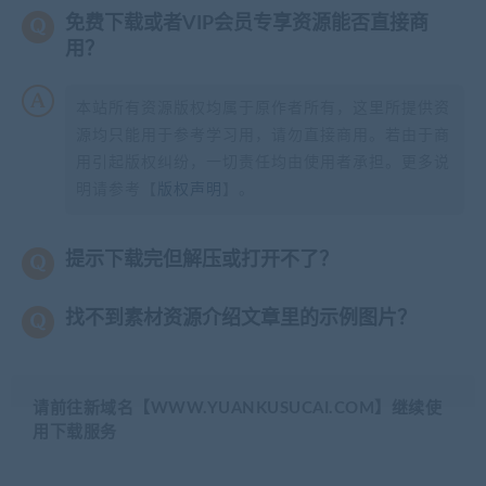
免费下载或者VIP会员专享资源能否直接商
用？
本站所有资源版权均属于原作者所有，这里所提供资
源均只能用于参考学习用，请勿直接商用。若由于商
用引起版权纠纷，一切责任均由使用者承担。更多说
明请参考【
版权声明
】。
提示下载完但解压或打开不了？
找不到素材资源介绍文章里的示例图片？
请前往新域名【WWW.YUANKUSUCAI.COM】继续使
用下载服务