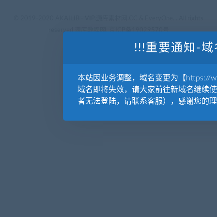
© 2019-2020 AKAILIB - VIP.源库素材网.CC & EveryOne. . All rights
reserved
源库教程网.
京ICP备19029570号
!!!重要通知-域
本站因业务调整，域名变更为【https://www.
域名即将失效，请大家前往新域名继续使
者无法登陆，请联系客服），感谢您的理