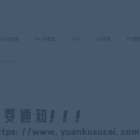
MG动态库
MG平面库
VFX
AE模板
PR模
阱 Trap