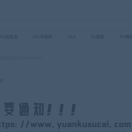
MG动态库
MG平面库
VFX
AE模板
PR模
的月蚀 Gentle Eclipse
e