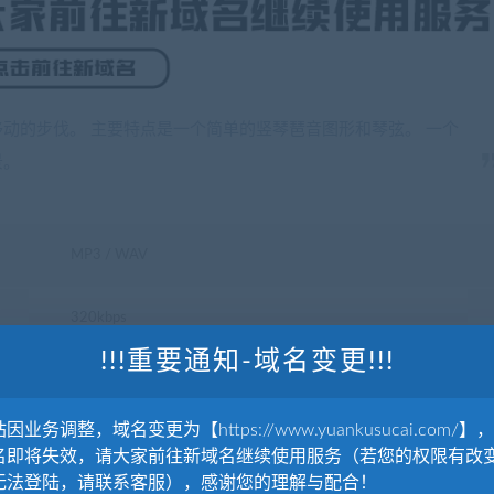
动的步伐。 主要特点是一个简单的竖琴琶音图形和琴弦。 一个
景。
MP3 / WAV
320kbps
!!!重要通知-域名变更!!!
16-Bit Stereo 16位立体声, 44.1 kHz
因业务调整，域名变更为【https://www.yuankusucai.com/】
名即将失效，请大家前往新域名继续使用服务（若您的权限有改
无法登陆，请联系客服），感谢您的理解与配合！