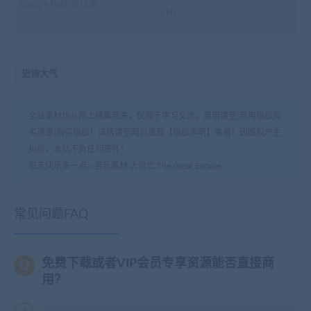
Sample Rate 采样率
kHz
史诗大气
全站素材均从网上搜集而来，仅限于学习交流。商用请至[商用版权购
买通道]购买版权！详情请至网页底部【版权声明】查看！因版权产生
纠纷，本站不负任何责任！
每天快乐多一点
»
音乐素材 大逃亡 The Great Escape
常见问题FAQ
免费下载或者VIP会员专享资源能否直接商
用？