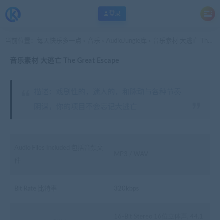
登录
当前位置：
每天快乐多一点
音乐
AudioJungle库
音乐素材 大逃亡 The Great Escape
>
>
>
音乐素材 大逃亡 The Great Escape
描述：戏剧性的，迷人的，和脉动与各种节奏
阴谋，你的项目不会忘记大逃亡
Audio Files Included 包括音频文
MP3 / WAV
件
Bit Rate 比特率
320kbps
16-Bit Stereo 16位立体声, 44.1