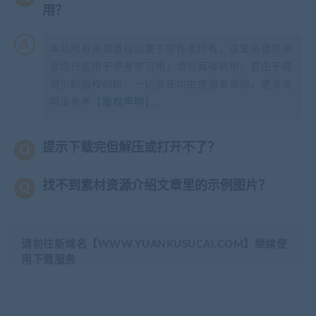
用？
本站所有资源版权均属于原作者所有，这里所提供资
源均只能用于参考学习用，请勿直接商用。若由于商
用引起版权纠纷，一切责任均由使用者承担。更多说
明请参考【
版权声明
】。
提示下载完但解压或打开不了？
找不到素材资源介绍文章里的示例图片？
请前往新域名【WWW.YUANKUSUCAI.COM】继续使
用下载服务