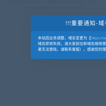
© 2019-2020 AKAILIB - VIP.源库素材网.CC & EveryOne. . All rights
reserved
源库教程网.
京ICP备19029570号
!!!重要通知-域
本站因业务调整，域名变更为【https://www.
域名即将失效，请大家前往新域名继续使
者无法登陆，请联系客服），感谢您的理