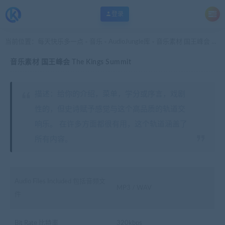
登录
当前位置：
每天快乐多一点
音乐
AudioJungle库
音乐素材 国王峰会 The Kings Summit
>
>
>
音乐素材 国王峰会 The Kings Summit
描述：给你的介绍，菜单，学分或序言，戏剧
性的，但史诗赋予感觉与这个高品质的轨道交
响乐。 在许多方面都很有用，这个轨道涵盖了
所有内容。
Audio Files Included 包括音频文
MP3 / WAV
件
Bit Rate 比特率
320kbps