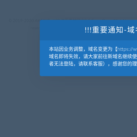
© 2019-2020 AKAILIB - VIP.源库素材网.CC & EveryOne. . All rights
reserved
源库教程网.
京ICP备19029570号
!!!重要通知-域
本站因业务调整，域名变更为【https://www.
域名即将失效，请大家前往新域名继续使
者无法登陆，请联系客服），感谢您的理