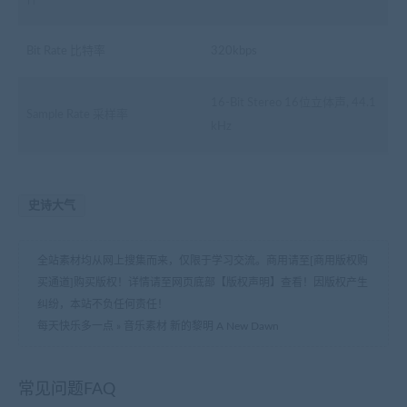
Bit Rate 比特率
320kbps
16-Bit Stereo 16位立体声, 44.1
Sample Rate 采样率
kHz
史诗大气
全站素材均从网上搜集而来，仅限于学习交流。商用请至[商用版权购
买通道]购买版权！详情请至网页底部【版权声明】查看！因版权产生
纠纷，本站不负任何责任！
每天快乐多一点
»
音乐素材 新的黎明 A New Dawn
常见问题FAQ