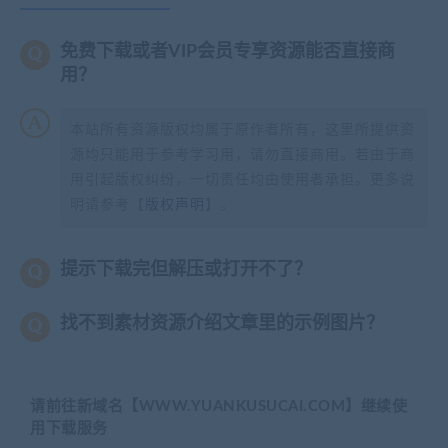
免费下载或者VIP会员专享资源能否直接商
用？
本站所有资源版权均属于原作者所有，这里所提供资
源均只能用于参考学习用，请勿直接商用。若由于商
用引起版权纠纷，一切责任均由使用者承担。更多说
明请参考【
版权声明
】。
提示下载完但解压或打开不了？
找不到素材资源介绍文章里的示例图片？
请前往新域名【WWW.YUANKUSUCAI.COM】继续使
用下载服务