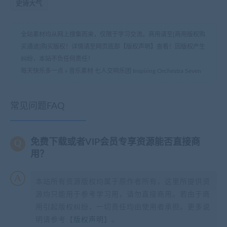
史诗大气
全站素材均从网上搜集而来，仅限于学习交流。商用请至[商用版权购
买通道]购买版权！详情请至网页底部【版权声明】查看！因版权产生
纠纷，本站不负任何责任！
每天快乐多一点
»
音乐素材 七人交响乐团 Inspiring Orchestra Seven
常见问题FAQ
免费下载或者VIP会员专享资源能否直接商
用？
本站所有资源版权均属于原作者所有，这里所提供资
源均只能用于参考学习用，请勿直接商用。若由于商
用引起版权纠纷，一切责任均由使用者承担。更多说
明请参考【
版权声明
】。