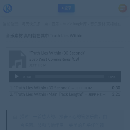
登录
当前位置：
每天快乐多一点
音乐
AudioJungle库
音乐素材 真相就在其中 Truth Lies Within
>
>
>
音乐素材 真相就在其中 Truth Lies Within
“Truth Lies Within (30 Second)”
East/West Compositions [CB]
JEFF HEIM
音
00:00
00:00
频
播
1.
“Truth Lies Within (30 Second)”
0:30
— JEFF HEIM
放
2.
“Truth Lies Within (Main Track Length)”
3:21
— JEFF HEIM
器
描述：一首感人的、振奋人心的管弦乐曲，由
合唱团、鼓和吉他伴奏。 完美的几乎任何视