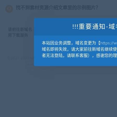
找不到素材资源介绍文章里的示例图片？
!!!重要通知-域
请前往新域名【WWW.YUANKUSUCAI.COM】继续使
用下载服务
本站因业务调整，域名变更为【https://www.
域名即将失效，请大家前往新域名继续使
者无法登陆，请联系客服），感谢您的理
© 2019-2020 AKAILIB - VIP.源库素材网.CC & EveryOne. . All rights
reserved
源库教程网.
京ICP备19029570号