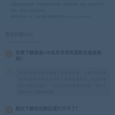
买通道]购买版权！详情请至网页底部【版权声明】查看！因版权产生
纠纷，本站不负任何责任！
每天快乐多一点
»
音乐素材 真相就在其中 Truth Lies Within
常见问题FAQ
免费下载或者VIP会员专享资源能否直接商
用？
本站所有资源版权均属于原作者所有，这里所提供资
源均只能用于参考学习用，请勿直接商用。若由于商
用引起版权纠纷，一切责任均由使用者承担。更多说
明请参考【
版权声明
】。
提示下载完但解压或打开不了？