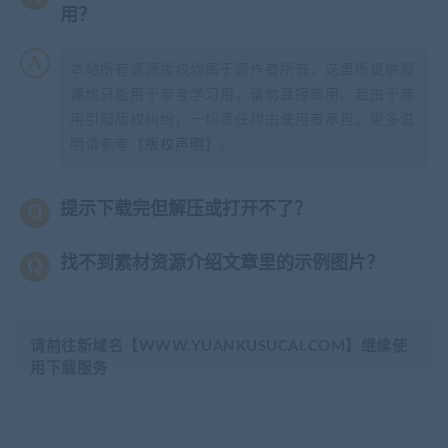
用？
本站所有资源版权均属于原作者所有，这里所提供资
源均只能用于参考学习用，请勿直接商用。若由于商
用引起版权纠纷，一切责任均由使用者承担。更多说
明请参考【
版权声明
】。
提示下载完但解压或打开不了？
找不到素材资源介绍文章里的示例图片？
请前往新域名【WWW.YUANKUSUCAI.COM】继续使
用下载服务