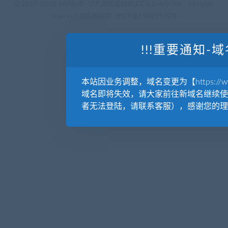
© 2019-2020 AKAILIB - VIP.源库素材网.CC & EveryOne. . All rights
reserved
源库教程网.
京ICP备19029570号
!!!重要通知-域
本站因业务调整，域名变更为【https://www.
域名即将失效，请大家前往新域名继续使
者无法登陆，请联系客服），感谢您的理