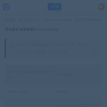
登录
当前位置：
每天快乐多一点
音乐
AudioJungle库
音乐素材 摇滚营销Rock Marketing
>
>
>
音乐素材 摇滚营销Rock Marketing
描述：乐观的摇滚音轨与时髦的吉他，朗朗上
口的钩线，原声鼓，低音和拍手。
Audio Files Included 包括音频文
MP3 / WAV
件
Bit Rate 比特率
320kbps
16-Bit Stereo 16位立体声, 44.1