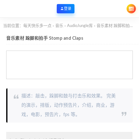
登录
当前位置：
每天快乐多一点
音乐
AudioJungle库
音乐素材 跺脚和拍手 Stomp and Claps
>
>
>
音乐素材 跺脚和拍手 Stomp and Claps
描述：敲击，跺脚和鼓与打击乐和效果。 完美
的演示，排版，动作预告片，介绍，商业，游
戏，电影，预告片，fps 等。