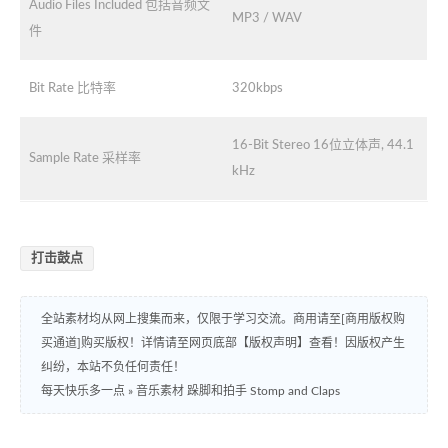
Audio Files Included 包括音频文
MP3 / WAV
件
Bit Rate 比特率
320kbps
16-Bit Stereo 16位立体声, 44.1
Sample Rate 采样率
kHz
打击鼓点
全站素材均从网上搜集而来，仅限于学习交流。商用请至[商用版权购
买通道]购买版权！详情请至网页底部【版权声明】查看！因版权产生
纠纷，本站不负任何责任！
每天快乐多一点
»
音乐素材 跺脚和拍手 Stomp and Claps