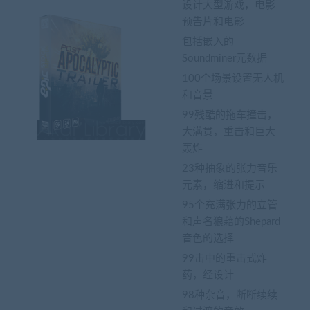
设计大型游戏，电影
预告片和电影
包括嵌入的
Soundminer元数据
100个场景设置无人机
和音景
99残酷的拖车撞击，
大满贯，重击和巨大
轰炸
23种抽象的张力音乐
元素，缩进和提示
95个充满张力的立管
和声名狼藉的Shepard
音色的选择
99击中的重击式炸
药，经设计
98种杂音，断断续续