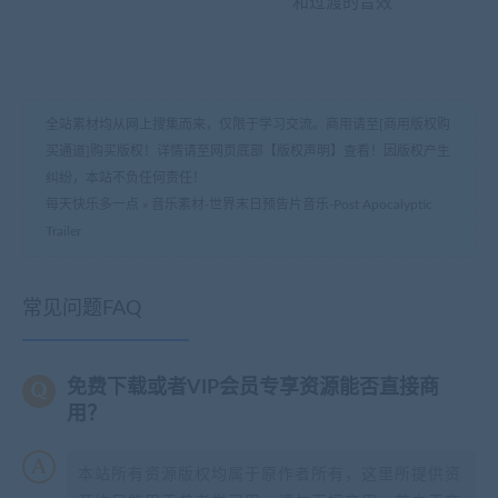
和过渡的音效
全站素材均从网上搜集而来，仅限于学习交流。商用请至[商用版权购
买通道]购买版权！详情请至网页底部【版权声明】查看！因版权产生
纠纷，本站不负任何责任！
每天快乐多一点
»
音乐素材-世界末日预告片音乐-Post Apocalyptic
Trailer
常见问题FAQ
免费下载或者VIP会员专享资源能否直接商
用？
本站所有资源版权均属于原作者所有，这里所提供资