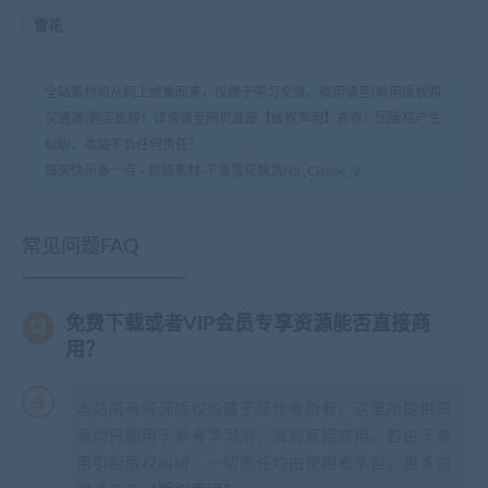
雪花
全站素材均从网上搜集而来，仅限于学习交流。商用请至[商用版权购
买通道]购买版权！详情请至网页底部【版权声明】查看！因版权产生
纠纷，本站不负任何责任！
每天快乐多一点
»
视频素材-下雪雪花飘落NS_Classic_2
常见问题FAQ
免费下载或者VIP会员专享资源能否直接商
用？
本站所有资源版权均属于原作者所有，这里所提供资
源均只能用于参考学习用，请勿直接商用。若由于商
用引起版权纠纷，一切责任均由使用者承担。更多说