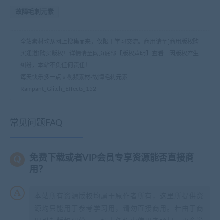
故障毛刺元素
全站素材均从网上搜集而来，仅限于学习交流。商用请至[商用版权购
买通道]购买版权！详情请至网页底部【版权声明】查看！因版权产生
纠纷，本站不负任何责任！
每天快乐多一点
»
视频素材-故障毛刺元素
Rampant_Glitch_Effects_152
常见问题FAQ
免费下载或者VIP会员专享资源能否直接商
用？
本站所有资源版权均属于原作者所有，这里所提供资
源均只能用于参考学习用，请勿直接商用。若由于商