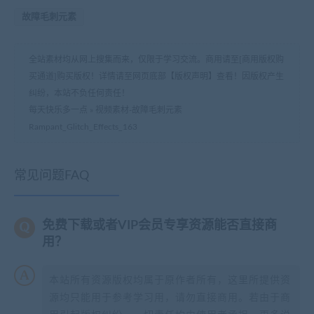
故障毛刺元素
全站素材均从网上搜集而来，仅限于学习交流。商用请至[商用版权购
买通道]购买版权！详情请至网页底部【版权声明】查看！因版权产生
纠纷，本站不负任何责任！
每天快乐多一点
»
视频素材-故障毛刺元素
Rampant_Glitch_Effects_163
常见问题FAQ
免费下载或者VIP会员专享资源能否直接商
用？
本站所有资源版权均属于原作者所有，这里所提供资
源均只能用于参考学习用，请勿直接商用。若由于商