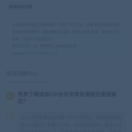
故障毛刺元素
全站素材均从网上搜集而来，仅限于学习交流。商用请至[商用版权购
买通道]购买版权！详情请至网页底部【版权声明】查看！因版权产生
纠纷，本站不负任何责任！
每天快乐多一点
»
视频素材-故障毛刺元素
Rampant_Glitch_Effects_165
常见问题FAQ
免费下载或者VIP会员专享资源能否直接商
用？
本站所有资源版权均属于原作者所有，这里所提供资
源均只能用于参考学习用，请勿直接商用。若由于商