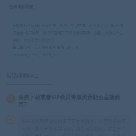
故障毛刺元素
全站素材均从网上搜集而来，仅限于学习交流。商用请至[商用版权购
买通道]购买版权！详情请至网页底部【版权声明】查看！因版权产生
纠纷，本站不负任何责任！
每天快乐多一点
»
视频素材-故障毛刺元素
Rampant_Glitch_Effects_166
常见问题FAQ
免费下载或者VIP会员专享资源能否直接商
用？
本站所有资源版权均属于原作者所有，这里所提供资
源均只能用于参考学习用，请勿直接商用。若由于商