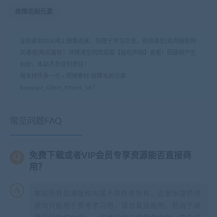
故障毛刺元素
全站素材均从网上搜集而来，仅限于学习交流。商用请至[商用版权购
买通道]购买版权！详情请至网页底部【版权声明】查看！因版权产生
纠纷，本站不负任何责任！
每天快乐多一点
»
视频素材-故障毛刺元素
Rampant_Glitch_Effects_167
常见问题FAQ
免费下载或者VIP会员专享资源能否直接商
用？
本站所有资源版权均属于原作者所有，这里所提供资
源均只能用于参考学习用，请勿直接商用。若由于商