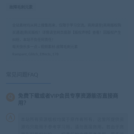
故障毛刺元素
全站素材均从网上搜集而来，仅限于学习交流。商用请至[商用版权购
买通道]购买版权！详情请至网页底部【版权声明】查看！因版权产生
纠纷，本站不负任何责任！
每天快乐多一点
»
视频素材-故障毛刺元素
Rampant_Glitch_Effects_178
常见问题FAQ
免费下载或者VIP会员专享资源能否直接商
用？
本站所有资源版权均属于原作者所有，这里所提供资
源均只能用于参考学习用，请勿直接商用。若由于商