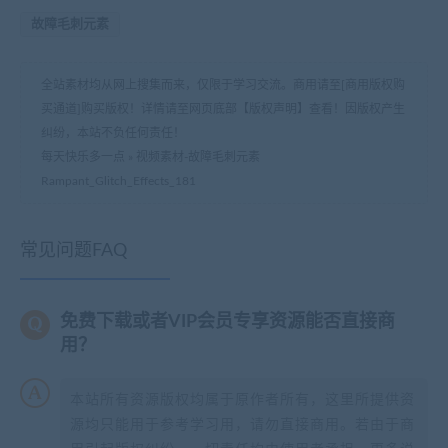
故障毛刺元素
全站素材均从网上搜集而来，仅限于学习交流。商用请至[商用版权购
买通道]购买版权！详情请至网页底部【版权声明】查看！因版权产生
纠纷，本站不负任何责任！
每天快乐多一点
»
视频素材-故障毛刺元素
Rampant_Glitch_Effects_181
常见问题FAQ
免费下载或者VIP会员专享资源能否直接商
用？
本站所有资源版权均属于原作者所有，这里所提供资
源均只能用于参考学习用，请勿直接商用。若由于商