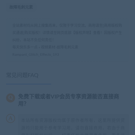
故障毛刺元素
全站素材均从网上搜集而来，仅限于学习交流。商用请至[商用版权购
买通道]购买版权！详情请至网页底部【版权声明】查看！因版权产生
纠纷，本站不负任何责任！
每天快乐多一点
»
视频素材-故障毛刺元素
Rampant_Glitch_Effects_193
常见问题FAQ
免费下载或者VIP会员专享资源能否直接商
用？
本站所有资源版权均属于原作者所有，这里所提供资
源均只能用于参考学习用，请勿直接商用。若由于商