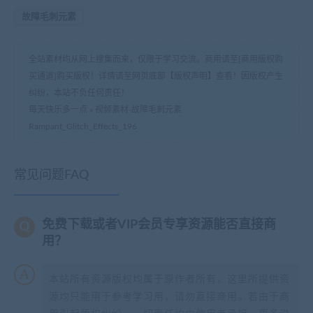
故障毛刺元素
全站素材均从网上搜集而来，仅限于学习交流。商用请至[商用版权购
买通道]购买版权！详情请至网页底部【版权声明】查看！因版权产生
纠纷，本站不负任何责任！
每天快乐多一点
»
视频素材-故障毛刺元素
Rampant_Glitch_Effects_196
常见问题FAQ
免费下载或者VIP会员专享资源能否直接商
用？
本站所有资源版权均属于原作者所有，这里所提供资
源均只能用于参考学习用，请勿直接商用。若由于商