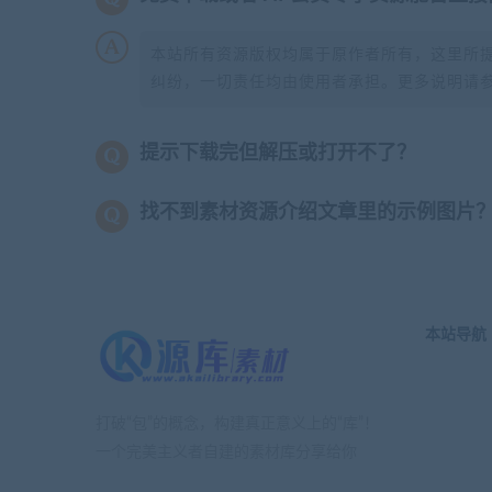
本站所有资源版权均属于原作者所有，这里所
纠纷，一切责任均由使用者承担。更多说明请
提示下载完但解压或打开不了？
找不到素材资源介绍文章里的示例图片
本站导航
打破“包”的概念，构建真正意义上的“库”！
一个完美主义者自建的素材库分享给你