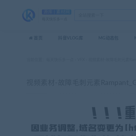
源库 | 素材网
每天快乐多一点
首页
抖音VLOG库
MG动态包
当前位置：
每天快乐多一点
VFX
视频素材-故障毛刺元素Rampant_
>
>
视频素材-故障毛刺元素Rampant_Glitc