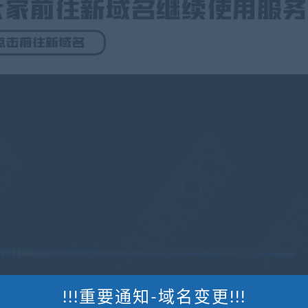
!!!重要通知-域名变更!!!