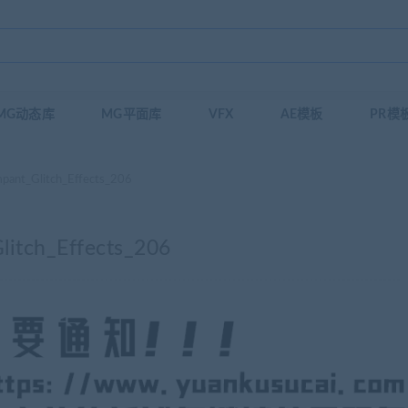
MG动态库
MG平面库
VFX
AE模板
PR模
Glitch_Effects_206
h_Effects_206