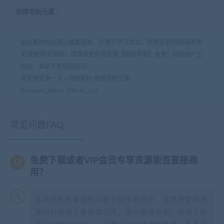
故障毛刺元素
全站素材均从网上搜集而来，仅限于学习交流。商用请至[商用版权购
买通道]购买版权！详情请至网页底部【版权声明】查看！因版权产生
纠纷，本站不负任何责任！
每天快乐多一点
»
视频素材-故障毛刺元素
Rampant_Glitch_Effects_212
常见问题FAQ
免费下载或者VIP会员专享资源能否直接商
用？
本站所有资源版权均属于原作者所有，这里所提供资
源均只能用于参考学习用，请勿直接商用。若由于商