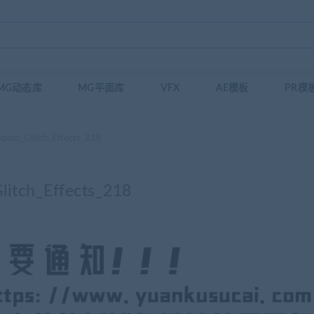
MG动态库
MG平面库
VFX
AE模板
PR模
Glitch_Effects_218
h_Effects_218