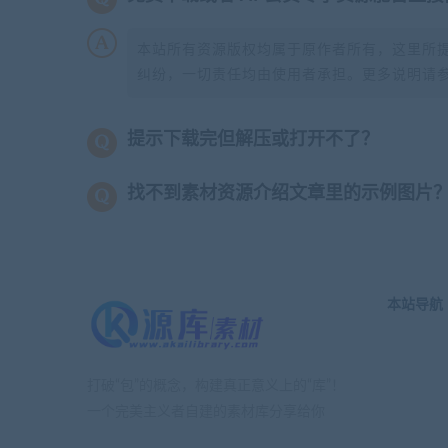
本站所有资源版权均属于原作者所有，这里所
纠纷，一切责任均由使用者承担。更多说明请
提示下载完但解压或打开不了？
找不到素材资源介绍文章里的示例图片
本站导航
打破“包”的概念，构建真正意义上的“库”！
一个完美主义者自建的素材库分享给你