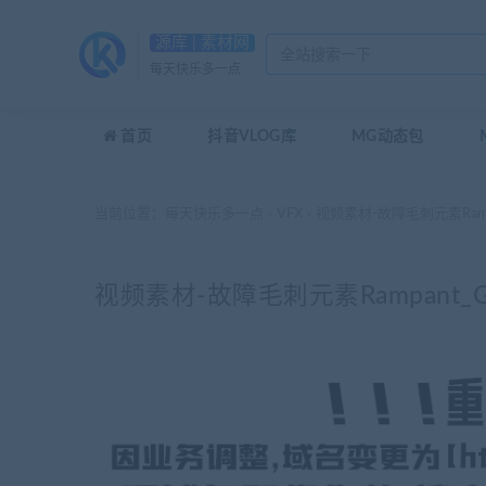
源库 | 素材网
每天快乐多一点
首页
抖音VLOG库
MG动态包
当前位置：
每天快乐多一点
VFX
视频素材-故障毛刺元素Rampant_
>
>
视频素材-故障毛刺元素Rampant_Glitc