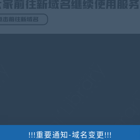
!!!重要通知-域名变更!!!