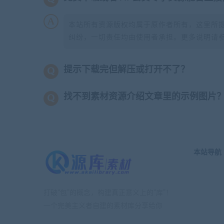
本站所有资源版权均属于原作者所有，这里所
纠纷，一切责任均由使用者承担。更多说明请
提示下载完但解压或打开不了？
找不到素材资源介绍文章里的示例图片
本站导航
打破“包”的概念，构建真正意义上的“库”！
一个完美主义者自建的素材库分享给你