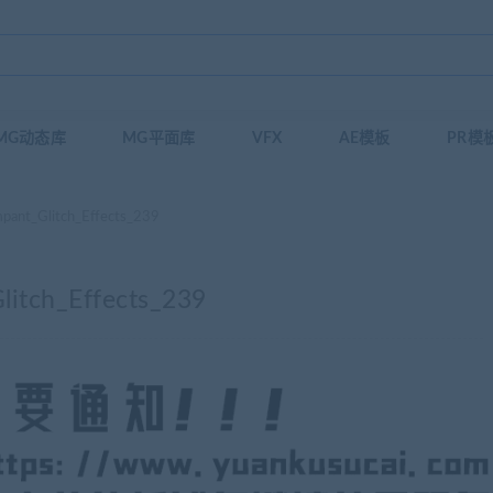
MG动态库
MG平面库
VFX
AE模板
PR模
Glitch_Effects_239
h_Effects_239