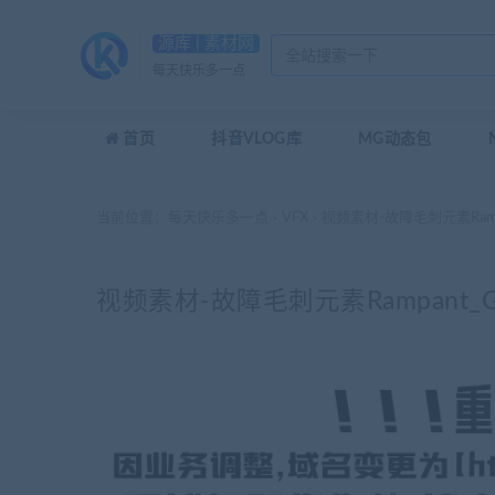
源库 | 素材网
每天快乐多一点
首页
抖音VLOG库
MG动态包
当前位置：
每天快乐多一点
VFX
视频素材-故障毛刺元素Rampant_
>
>
视频素材-故障毛刺元素Rampant_Glitc