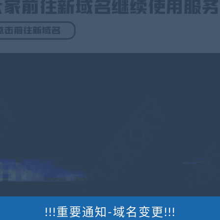
!!!重要通知-域名变更!!!