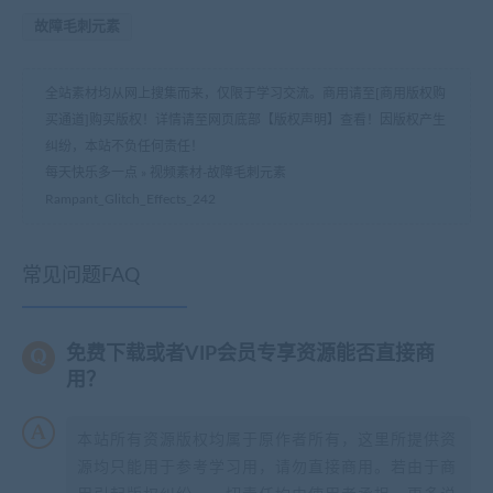
故障毛刺元素
全站素材均从网上搜集而来，仅限于学习交流。商用请至[商用版权购
买通道]购买版权！详情请至网页底部【版权声明】查看！因版权产生
纠纷，本站不负任何责任！
每天快乐多一点
»
视频素材-故障毛刺元素
Rampant_Glitch_Effects_242
常见问题FAQ
免费下载或者VIP会员专享资源能否直接商
用？
本站所有资源版权均属于原作者所有，这里所提供资
源均只能用于参考学习用，请勿直接商用。若由于商