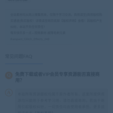
全站素材均从网上搜集而来，仅限于学习交流。商用请至[商用版权购
买通道]购买版权！详情请至网页底部【版权声明】查看！因版权产生
纠纷，本站不负任何责任！
每天快乐多一点
»
视频素材-故障毛刺元素
Rampant_Glitch_Effects_248
常见问题FAQ
免费下载或者VIP会员专享资源能否直接商
用？
本站所有资源版权均属于原作者所有，这里所提供资
源均只能用于参考学习用，请勿直接商用。若由于商
用引起版权纠纷，一切责任均由使用者承担。更多说