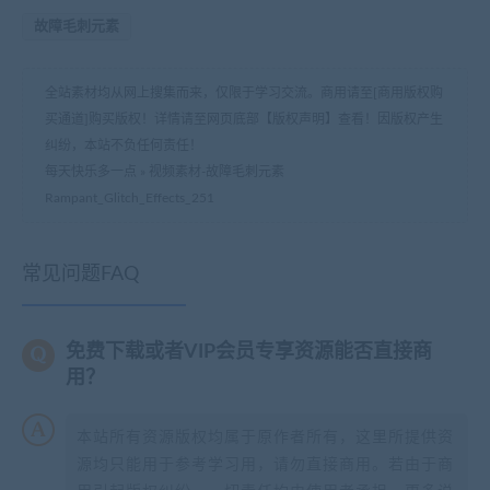
故障毛刺元素
全站素材均从网上搜集而来，仅限于学习交流。商用请至[商用版权购
买通道]购买版权！详情请至网页底部【版权声明】查看！因版权产生
纠纷，本站不负任何责任！
每天快乐多一点
»
视频素材-故障毛刺元素
Rampant_Glitch_Effects_251
常见问题FAQ
免费下载或者VIP会员专享资源能否直接商
用？
本站所有资源版权均属于原作者所有，这里所提供资
源均只能用于参考学习用，请勿直接商用。若由于商