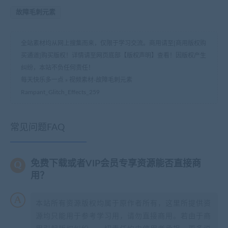
故障毛刺元素
全站素材均从网上搜集而来，仅限于学习交流。商用请至[商用版权购
买通道]购买版权！详情请至网页底部【版权声明】查看！因版权产生
纠纷，本站不负任何责任！
每天快乐多一点
»
视频素材-故障毛刺元素
Rampant_Glitch_Effects_259
常见问题FAQ
免费下载或者VIP会员专享资源能否直接商
用？
本站所有资源版权均属于原作者所有，这里所提供资
源均只能用于参考学习用，请勿直接商用。若由于商