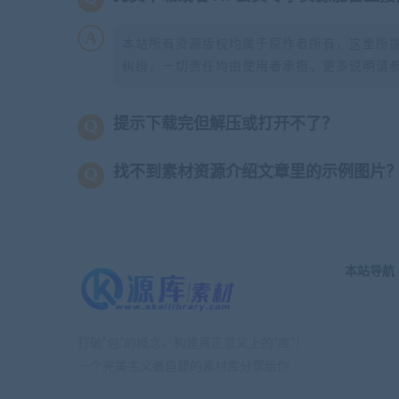
本站所有资源版权均属于原作者所有，这里所
纠纷，一切责任均由使用者承担。更多说明请
提示下载完但解压或打开不了？
找不到素材资源介绍文章里的示例图片
本站导航
打破“包”的概念，构建真正意义上的“库”！
一个完美主义者自建的素材库分享给你