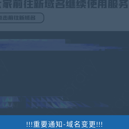
!!!重要通知-域名变更!!!