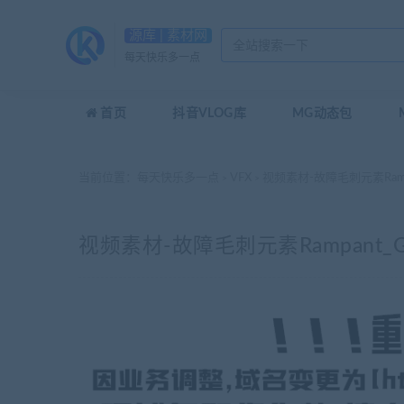
源库 | 素材网
每天快乐多一点
首页
抖音VLOG库
MG动态包
当前位置：
每天快乐多一点
VFX
视频素材-故障毛刺元素Rampant_
>
>
视频素材-故障毛刺元素Rampant_Glitc