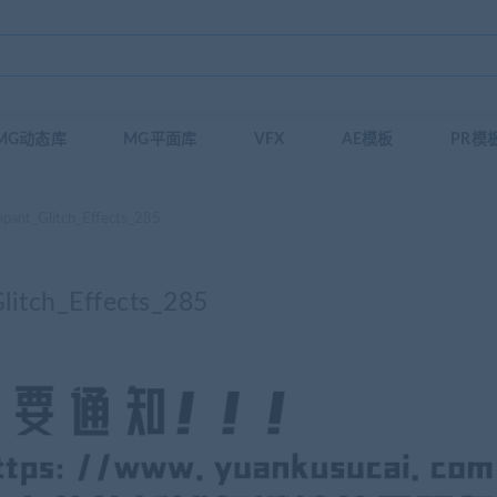
MG动态库
MG平面库
VFX
AE模板
PR模
Glitch_Effects_285
h_Effects_285