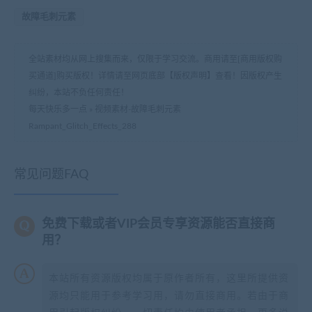
故障毛刺元素
全站素材均从网上搜集而来，仅限于学习交流。商用请至[商用版权购
买通道]购买版权！详情请至网页底部【版权声明】查看！因版权产生
纠纷，本站不负任何责任！
每天快乐多一点
»
视频素材-故障毛刺元素
Rampant_Glitch_Effects_288
常见问题FAQ
免费下载或者VIP会员专享资源能否直接商
用？
本站所有资源版权均属于原作者所有，这里所提供资
源均只能用于参考学习用，请勿直接商用。若由于商