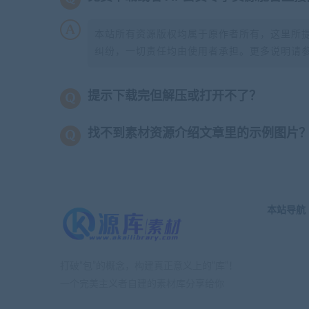
本站所有资源版权均属于原作者所有，这里所
纠纷，一切责任均由使用者承担。更多说明请
提示下载完但解压或打开不了？
找不到素材资源介绍文章里的示例图片
本站导航
打破“包”的概念，构建真正意义上的“库”！
一个完美主义者自建的素材库分享给你