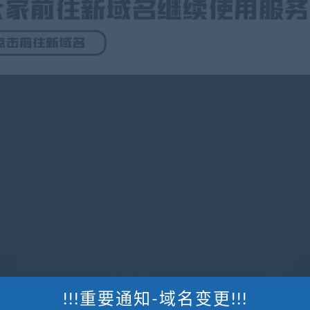
!!!重要通知-域名变更!!!