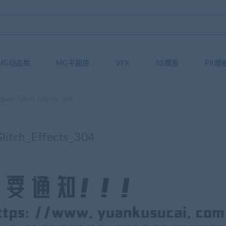
MG动态库
MG平面库
VFX
AE模板
PR模
Glitch_Effects_304
h_Effects_304