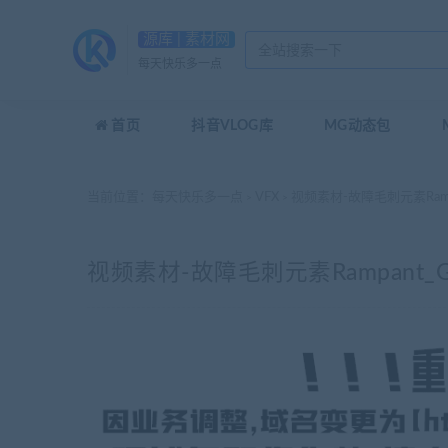
源库 | 素材网
每天快乐多一点
首页
抖音VLOG库
MG动态包
当前位置：
每天快乐多一点
VFX
视频素材-故障毛刺元素Rampant_
>
>
视频素材-故障毛刺元素Rampant_Glitc