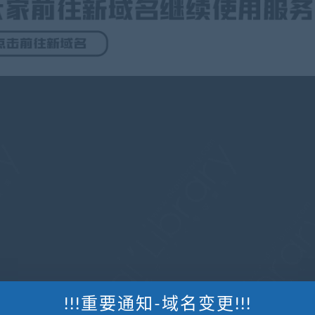
!!!重要通知-域名变更!!!