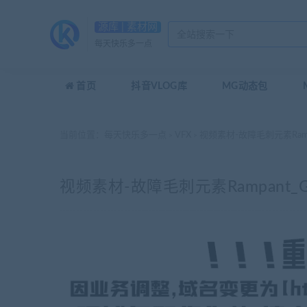
源库 | 素材网
每天快乐多一点
首页
抖音VLOG库
MG动态包
当前位置：
每天快乐多一点
VFX
视频素材-故障毛刺元素Rampant_
>
>
视频素材-故障毛刺元素Rampant_Glitc