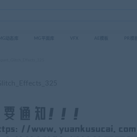
MG动态库
MG平面库
VFX
AE模板
PR模
Glitch_Effects_325
h_Effects_325