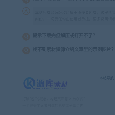
本站所有资源版权均属于原作者所有，这里所
纠纷，一切责任均由使用者承担。更多说明请
提示下载完但解压或打开不了？
找不到素材资源介绍文章里的示例图片
本站导航
打破“包”的概念，构建真正意义上的“库”！
一个完美主义者自建的素材库分享给你