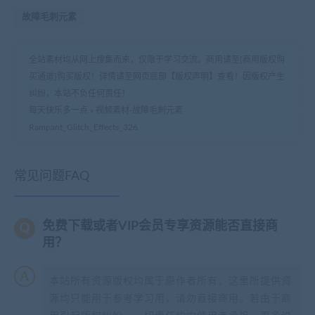
故障毛刺元素
全站素材均从网上搜集而来，仅限于学习交流。商用请至[商用版权购
买通道]购买版权！详情请至网页底部【版权声明】查看！因版权产生
纠纷，本站不负任何责任！
每天快乐多一点
»
视频素材-故障毛刺元素
Rampant_Glitch_Effects_326
常见问题FAQ
免费下载或者VIP会员专享资源能否直接商
用？
本站所有资源版权均属于原作者所有，这里所提供资
源均只能用于参考学习用，请勿直接商用。若由于商