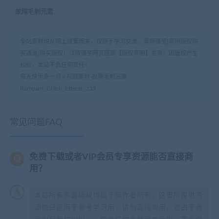
故障毛刺元素
全站素材均从网上搜集而来，仅限于学习交流。商用请至[商用版权购
买通道]购买版权！详情请至网页底部【版权声明】查看！因版权产生
纠纷，本站不负任何责任！
每天快乐多一点
»
视频素材-故障毛刺元素
Rampant_Glitch_Effects_333
常见问题FAQ
免费下载或者VIP会员专享资源能否直接商
用？
本站所有资源版权均属于原作者所有，这里所提供资
源均只能用于参考学习用，请勿直接商用。若由于商