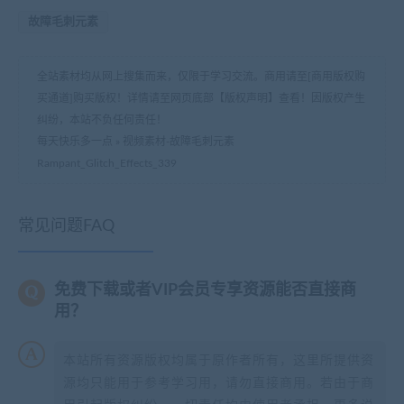
故障毛刺元素
全站素材均从网上搜集而来，仅限于学习交流。商用请至[商用版权购
买通道]购买版权！详情请至网页底部【版权声明】查看！因版权产生
纠纷，本站不负任何责任！
每天快乐多一点
»
视频素材-故障毛刺元素
Rampant_Glitch_Effects_339
常见问题FAQ
免费下载或者VIP会员专享资源能否直接商
用？
本站所有资源版权均属于原作者所有，这里所提供资
源均只能用于参考学习用，请勿直接商用。若由于商