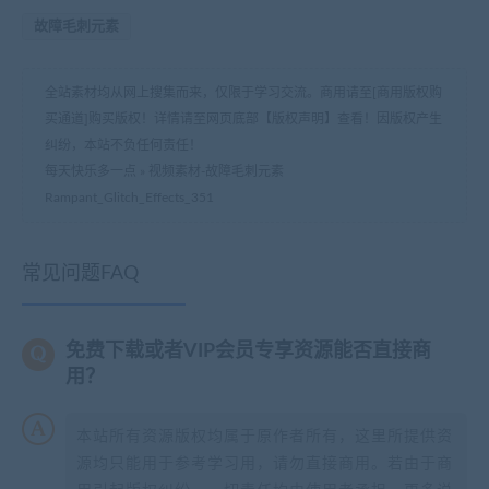
故障毛刺元素
全站素材均从网上搜集而来，仅限于学习交流。商用请至[商用版权购
买通道]购买版权！详情请至网页底部【版权声明】查看！因版权产生
纠纷，本站不负任何责任！
每天快乐多一点
»
视频素材-故障毛刺元素
Rampant_Glitch_Effects_351
常见问题FAQ
免费下载或者VIP会员专享资源能否直接商
用？
本站所有资源版权均属于原作者所有，这里所提供资
源均只能用于参考学习用，请勿直接商用。若由于商