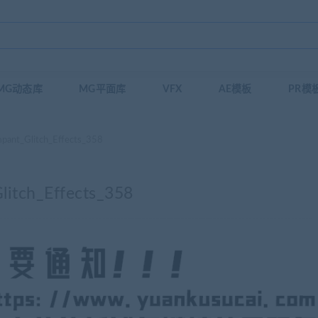
MG动态库
MG平面库
VFX
AE模板
PR模
Glitch_Effects_358
h_Effects_358