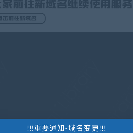
!!!重要通知-域名变更!!!