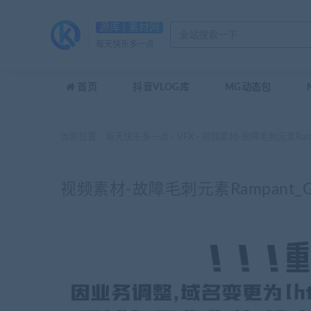
源库 | 素材网
每天快乐多一点
首页
抖音VLOG库
MG动态包
当前位置：
每天快乐多一点
VFX
视频素材-故障毛刺元素Rampant_
>
>
视频素材-故障毛刺元素Rampant_Glitc