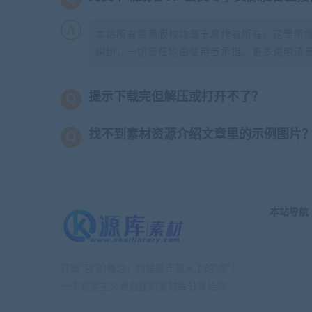
本站所有资源版权均属于原作者所有，这里所
纠纷，一切责任均由使用者承担。更多说明请
提示下载完但解压或打开不了？
找不到素材资源介绍文章里的示例图片
本站导航
打破“包”的概念，构建真正意义上的“库”！
一个完美主义者自建的素材库分享给你