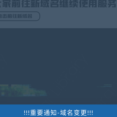
!!!重要通知-域名变更!!!