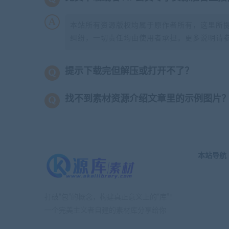
本站所有资源版权均属于原作者所有，这里所
纠纷，一切责任均由使用者承担。更多说明请
提示下载完但解压或打开不了？
找不到素材资源介绍文章里的示例图片
本站导航
打破“包”的概念，构建真正意义上的“库”！
一个完美主义者自建的素材库分享给你