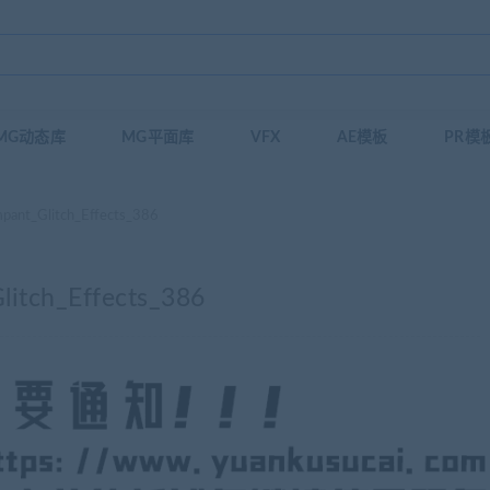
MG动态库
MG平面库
VFX
AE模板
PR模
Glitch_Effects_386
h_Effects_386