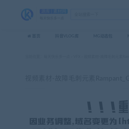
源库 | 素材网
每天快乐多一点
首页
抖音VLOG库
MG动态包
当前位置：
每天快乐多一点
VFX
视频素材-故障毛刺元素Rampant_
>
>
视频素材-故障毛刺元素Rampant_Glitc