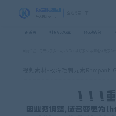
源库 | 素材网
每天快乐多一点
首页
抖音VLOG库
MG动态包
当前位置：
每天快乐多一点
VFX
视频素材-故障毛刺元素Rampant_
>
>
视频素材-故障毛刺元素Rampant_Glitc