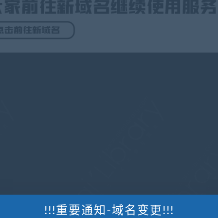
!!!重要通知-域名变更!!!