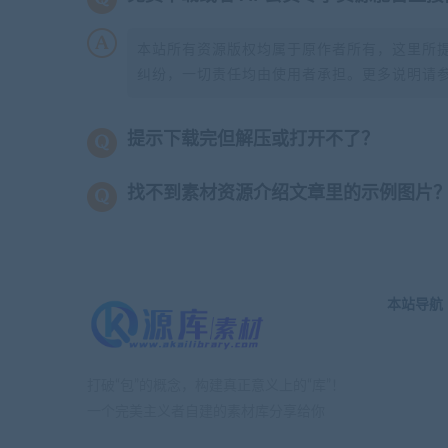
本站所有资源版权均属于原作者所有，这里所
纠纷，一切责任均由使用者承担。更多说明请
提示下载完但解压或打开不了？
找不到素材资源介绍文章里的示例图片
本站导航
打破“包”的概念，构建真正意义上的“库”！
一个完美主义者自建的素材库分享给你