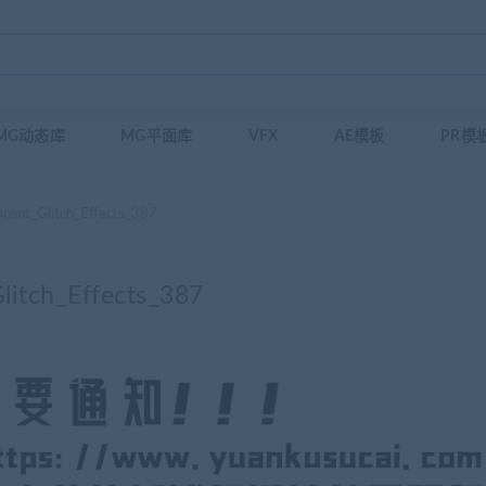
MG动态库
MG平面库
VFX
AE模板
PR模
Glitch_Effects_387
h_Effects_387